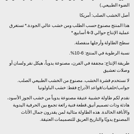
الضوء الطبيعي.)
أصل الخشب الصلب: أمريكا
هذا المنتج مصنوع حسب الطلب ومن خشب عالي الجودة.* تستغرق
عملية الإنتاج حوالي 3-4 أسابيع.*
سطح الطاولة وأرجلها منفصلة.
نسبة الرطوبة في المنتج: 6-10%.
طريقة الإنتاج: مجففة في الفرن، مصنوعة يدوياً، هيكل نقر ولسان أو
وصلات تعشيق
لا نستخدم قشرة الخشب. مصنوع من الخشب الطبيعي الصلب.
جوانب/خلفيات/قواعد الأدراج فقط: خشب الباولونيا
نقدم لكم
طاولة خشبية عتيقة مصنوعة يدوياً من خشب الجوز الأسود،
هادئة وذات تصميم أنيق.
قطعة فنية رائعة تجمع بين الحرفية اليدوية
والأناقة الخالدة. هذه الطاولة مثالية لمن يقدرون جمال الأثاث
المصنوع يدويًا والتاريخ العريق للتصميمات العتيقة.