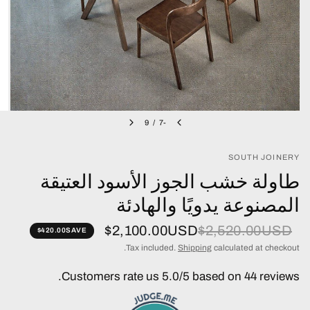
9
/
-7
SOUTH JOINERY
طاولة خشب الجوز الأسود العتيقة
المصنوعة يدويًا والهادئة
$2,100.00USD
$2,520.00USD
$420.00
SAVE
Tax included.
Shipping
calculated at checkout.
Customers rate us 5.0/5 based on 44 reviews.