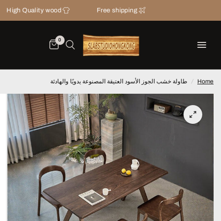
h Quality wood
Free shipping
0
CONTACT U
Home
/
طاولة خشب الجوز الأسود العتيقة المصنوعة يدويًا والهادئة