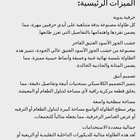
الميزات الرئيسية:
حرفية يدوية
كل طاولة مصنوعة بدقة متناهية على أيدي حرفيين مهرة، مما
يضمن تفردها واهتمامها بالتفاصيل التي تعزز طابعها.
خشب الجوز الأسود العتيق الفاخر
مصنوعة من خشب الجوز الأسود العتيق عالي الجودة، تتميز هذه
الطاولة بلمسة نهائية غنية وعميقة وأنماط حبيبية مميزة، مما
يضمن المتانة والجاذبية الخالدة.
تصميم أنيق
يتميز التصميم الكلاسيكي بمنحنيات أنيقة وتفاصيل دقيقة، مما
يخلق قطعة مركزية راقية لأي مساحة لتناول الطعام أو المعيشة.
مساحة سطحية واسعة
يوفر سطح الطاولة الواسع مساحة كبيرة لتناول الطعام أو الترفيه
أو عرض العناصر الزخرفية، مما يجعله مثالياً للتجمعات.
جمالية متعددة الاستخدامات
تُعد هذه الطاولة مثالية للديكورات الداخلية التقليدية أو الريفية أو