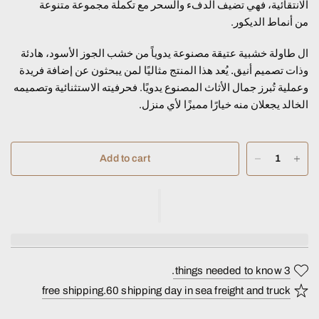
الانتقائية، فهي تضيف الدفء والسحر مع تكملة مجموعة متنوعة
من أنماط الديكور.
ال
طاولة خشبية عتيقة مصنوعة يدوياً من خشب الجوز الأسود، هادئة
وذات تصميم أنيق.
يُعد هذا المنتج مثاليًا لمن يبحثون عن إضافة فريدة
وعملية تُبرز جمال الأثاث المصنوع يدويًا. فحرفيته الاستثنائية وتصميمه
الخالد يجعلان منه خيارًا مميزًا لأي منزل.
Add to cart
3 things needed to know.
free shipping.60 shipping day in sea freight and truck