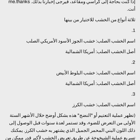
إذا كنت بحاجة إلى كراسي ومقاعد، فيرجى إخبارنا بذلك. me.thanks
أنت.
ثلاثة أنواع من الخشب للاختيار من بينها
1.
اسم الخشب الصلب: خشب الجوز الأسود الأمريكي الصلب
أصل الخشب الصلب: أمريكا الشمالية
2.
اسم الخشب الصلب: خشب البلوط الأبيض
أصل الخشب الصلب: أمريكا الشمالية
3.
اسم الخشب الصلب: خشب الكرز
(تظهر عملية التعتيم أو "النضج" هذه بشكل أوضح خلال الأشهر الستة
الأولى من التعرض للضوء، وقد تستمر لعدة سنوات قبل الوصول إلى
ذلك اللون البني المحمر الجميل الذي يشتهر به خشب الكرز. يمكنك
تسريع عملية الشيخوخة عن طريق تعريض الخشب لأكبر قدر ممكن من