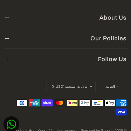
About Us
Our Policies
Follow Us
Powered by Shopify
© 2026 SlabstudioHongKong, All rights reserved.