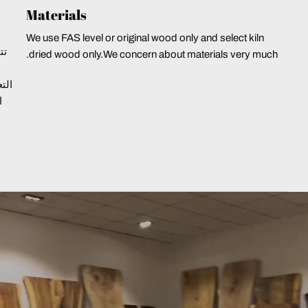
Materials
We use FAS level or original wood only and select kiln
تت
dried wood only.We concern about materials very much.
الت
ا