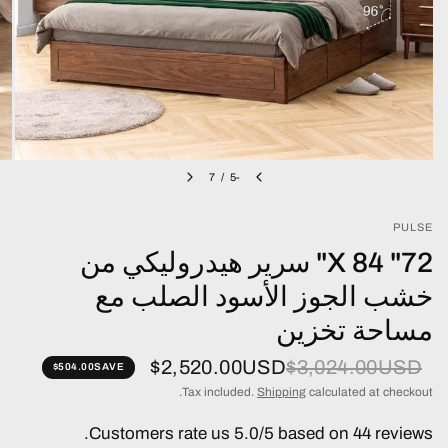
7
/
-5
PULSE
72" X 84" سرير هيدروليكي من
خشب الجوز الأسود الصلب مع
مساحة تخزين
$2,520.00USD
$3,024.00USD
$504.00
SAVE
Tax included.
Shipping
calculated at checkout.
Customers rate us 5.0/5 based on 44 reviews.