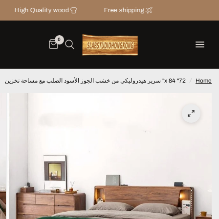
igh Quality wood
Free shipping
0
CONTACT U
Home
/
72" x 84" سرير هيدروليكي من خشب الجوز الأسود الصلب مع مساحة تخزين