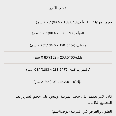
خشب الكرز
حجم المرتبة:
التوأم(38" X 75"(96.5 × 188.0 سم)
التوأم(38" X 75"(96.5 × 188.0 سم)
ممتلىء(54" X 75"(134.5 × 190.5 سم)
ملكة(60" X 80"(152 × 203.5 سم)
كاليفورنيا كينج (72" X 84"(183 × 213.5 سم)
ملِك(76" X 80"(193 × 203.5 سم)
كان الأمر يعتمد على حجم المرتبة، وليس على حجم السرير بعد
التجميع الكامل.
الطول والعرض في المرتبة (بوصة/سم)