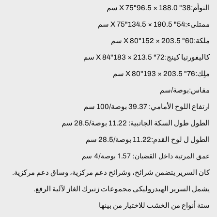
التوأم:38" X 75"96.5 × 188.0 سم
ممتلىء:54" X 75"134.5 × 190.5 سم
ملكة:60" X 80"152 × 203.5 سم
كاليفورنيا كينج:72" X 84"183 × 213.5 سم
ملِك:76" X 80"193 × 203.5 سم
مقاس:
بوصة/سم
ارتفاع اللوح الأمامي: 39.37 بوصة/100 سم
الطول طول السكة الجانبية: 11.22 بوصة/28.5 سم
الطول ل لوح القدم:
11.22 بوصة/28.5 سم
عمق المرتبة داخل القضبان: 1.57 بوصة/4 سم
كان السرير يتضمن شرائح، وشرائح دعم مركزية، وساق دعم مركزية.
يشمل السرير الهيدروليكي مجموعات زنبرك الغاز لآلية الرفع.
ستة أنواع من الخشب للاختيار من بينها