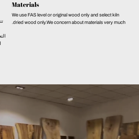
Materials
We use FAS level or original wood only and select kiln
تت
dried wood only.We concern about materials very much.
الت
ا