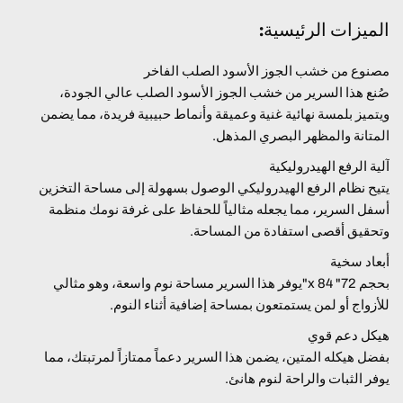
الميزات الرئيسية:
مصنوع من خشب الجوز الأسود الصلب الفاخر
صُنع هذا السرير من خشب الجوز الأسود الصلب عالي الجودة،
ويتميز بلمسة نهائية غنية وعميقة وأنماط حبيبية فريدة، مما يضمن
المتانة والمظهر البصري المذهل.
آلية الرفع الهيدروليكية
يتيح نظام الرفع الهيدروليكي الوصول بسهولة إلى مساحة التخزين
أسفل السرير، مما يجعله مثالياً للحفاظ على غرفة نومك منظمة
وتحقيق أقصى استفادة من المساحة.
أبعاد سخية
بحجم 72" x 84"يوفر هذا السرير مساحة نوم واسعة، وهو مثالي
للأزواج أو لمن يستمتعون بمساحة إضافية أثناء النوم.
هيكل دعم قوي
بفضل هيكله المتين، يضمن هذا السرير دعماً ممتازاً لمرتبتك، مما
يوفر الثبات والراحة لنوم هانئ.