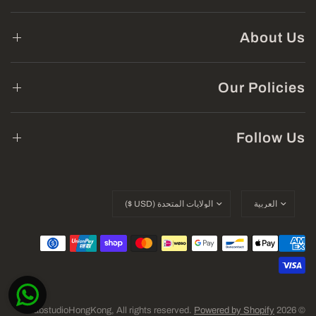
About Us
Our Policies
Follow Us
Powered by Shopify
© 2026 SlabstudioHongKong, All rights reserved.