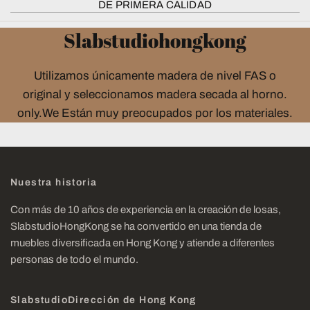
DE PRIMERA CALIDAD
Slabstudiohongkong
Utilizamos únicamente madera de nivel FAS o
original y seleccionamos madera secada al horno.
only.We Están muy preocupados por los materiales.
Nuestra historia
Con más de 10 años de experiencia en la creación de losas,
SlabstudioHongKong se ha convertido en una tienda de
muebles diversificada en Hong Kong y atiende a diferentes
personas de todo el mundo.
SlabstudioDirección de Hong Kong