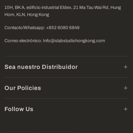
10H, BK A, edificio industrial Eldex, 21 Ma Tau Wai Rd, Hung
Hom, KLN, Hong Kong
Contacto/Whatsapp: +852 6080 6849
Correo electrónico: Info@slabstudiohongkong.com
Sea nuestro Distribuidor
Our Policies
Follow Us